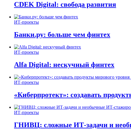
CDEK Digital: свобода развития
ИТ-проекты
Банки.ру: больше чем финтех
ИТ-проекты
Alfa Digital: нескучный финтех
ИТ-проекты
«Киберпротект»: создавать продук
ИТ-проекты
ГНИВЦ: сложные ИТ‑задачи и нео