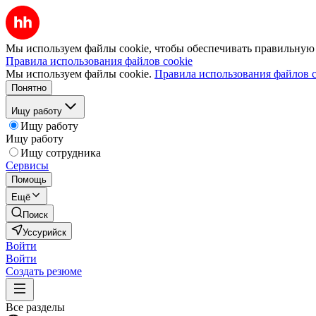
Мы используем файлы cookie, чтобы обеспечивать правильную р
Правила использования файлов cookie
Мы используем файлы cookie.
Правила использования файлов c
Понятно
Ищу работу
Ищу работу
Ищу работу
Ищу сотрудника
Сервисы
Помощь
Ещё
Поиск
Уссурийск
Войти
Войти
Создать резюме
Все разделы