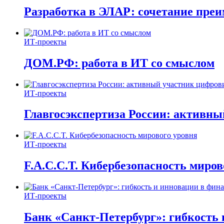
Разработка в ЭЛАР: сочетание пре
ИТ-проекты
ДОМ.РФ: работа в ИТ со смыслом
ИТ-проекты
Главгосэкспертиза России: активн
ИТ-проекты
F.A.C.C.T. Кибербезопасность миров
ИТ-проекты
Банк «Санкт-Петербург»: гибкость 