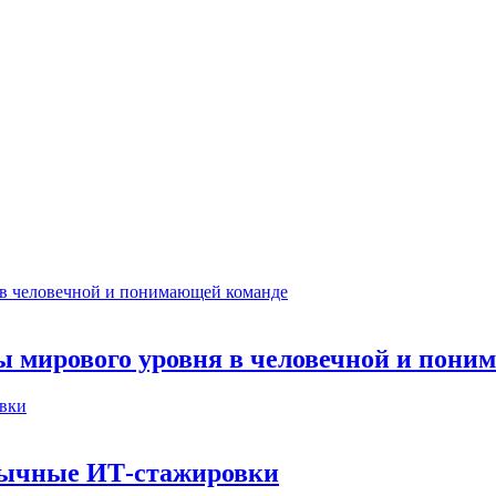
ты мирового уровня в человечной и пон
бычные ИТ‑стажировки