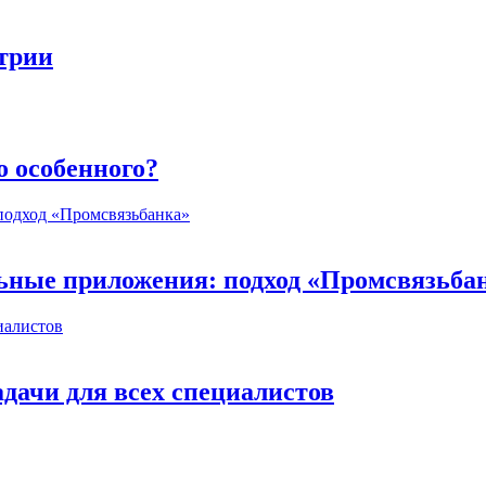
стрии
о особенного?
ьные приложения: подход «Промсвязьба
дачи для всех специалистов