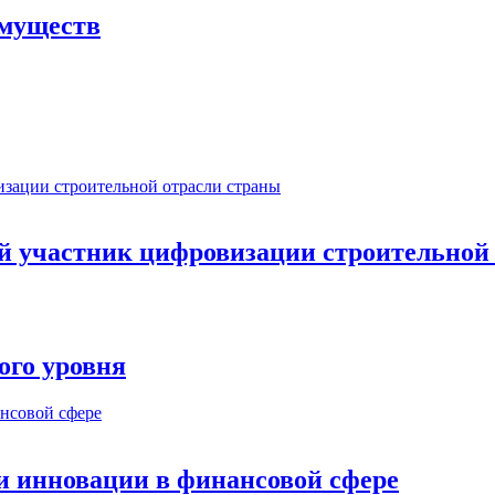
имуществ
ый участник цифровизации строительной
ого уровня
и инновации в финансовой сфере