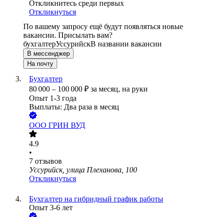
Откликнитесь среди первых
Откликнуться
По вашему запросу ещё будут появляться новые
вакансии. Присылать вам?
бухгалтер
Уссурийск
В названии вакансии
В мессенджер
На почту
Бухгалтер
80 000
–
100 000
₽
за месяц,
на руки
Опыт 1-3 года
Выплаты: Два раза в месяц
ООО
ГРИН ВУД
4.9
•
7
отзывов
Уссурийск, улица Плеханова, 100
Откликнуться
Бухгалтер на гибридный график работы
Опыт 3-6 лет