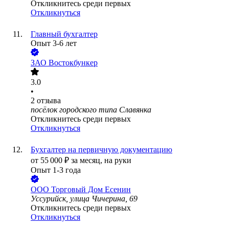
Откликнитесь среди первых
Откликнуться
Главный бухгалтер
Опыт 3-6 лет
ЗАО
Востокбункер
3.0
•
2
отзыва
посёлок городского типа Славянка
Откликнитесь среди первых
Откликнуться
Бухгалтер на первичную документацию
от
55 000
₽
за месяц,
на руки
Опыт 1-3 года
ООО
Торговый Дом Есенин
Уссурийск, улица Чичерина, 69
Откликнитесь среди первых
Откликнуться