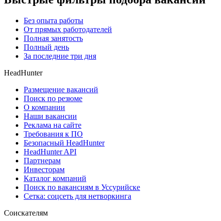
Без опыта работы
От прямых работодателей
Полная занятость
Полный день
За последние три дня
HeadHunter
Размещение вакансий
Поиск по резюме
О компании
Наши вакансии
Реклама на сайте
Требования к ПО
Безопасный HeadHunter
HeadHunter API
Партнерам
Инвесторам
Каталог компаний
Поиск по вакансиям в Уссурийске
Сетка: соцсеть для нетворкинга
Соискателям