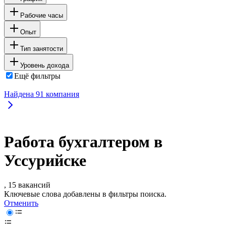
Рабочие часы
Опыт
Тип занятости
Уровень дохода
Ещё фильтры
Найдена
91
компания
Работа бухгалтером в
Уссурийске
, 15 вакансий
Ключевые слова добавлены в фильтры поиска.
Отменить