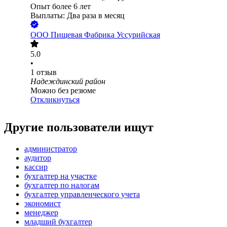
Опыт более 6 лет
Выплаты: Два раза в месяц
ООО
Пищевая Фабрика Уссурийская
5.0
•
1
отзыв
Надеждинский район
Можно без резюме
Откликнуться
Другие пользователи ищут
администратор
аудитор
кассир
бухгалтер на участке
бухгалтер по налогам
бухгалтер управленческого учета
экономист
менеджер
младший бухгалтер