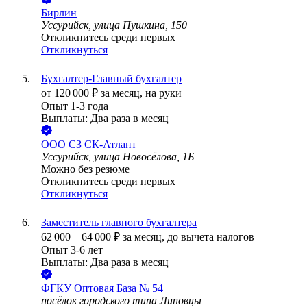
Бирлин
Уссурийск, улица Пушкина, 150
Откликнитесь среди первых
Откликнуться
Бухгалтер-Главный бухгалтер
от
120 000
₽
за месяц,
на руки
Опыт 1-3 года
Выплаты: Два раза в месяц
ООО
СЗ СК-Атлант
Уссурийск, улица Новосёлова, 1Б
Можно без резюме
Откликнитесь среди первых
Откликнуться
Заместитель главного бухгалтера
62 000
–
64 000
₽
за месяц,
до вычета налогов
Опыт 3-6 лет
Выплаты: Два раза в месяц
ФГКУ Оптовая База № 54
посёлок городского типа Липовцы