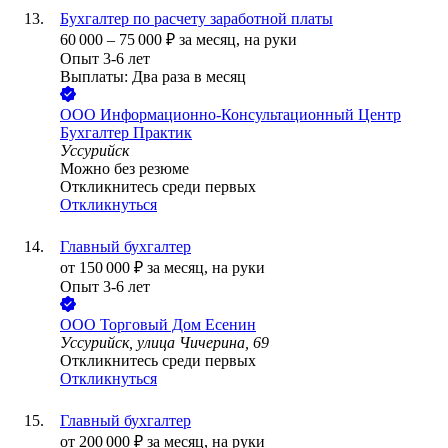
Бухгалтер по расчету заработной платы
60 000
–
75 000
₽
за месяц,
на руки
Опыт 3-6 лет
Выплаты: Два раза в месяц
ООО
Информационно-Консультационный Центр
Бухгалтер Практик
Уссурийск
Можно без резюме
Откликнитесь среди первых
Откликнуться
Главный бухгалтер
от
150 000
₽
за месяц,
на руки
Опыт 3-6 лет
ООО
Торговый Дом Есенин
Уссурийск, улица Чичерина, 69
Откликнитесь среди первых
Откликнуться
Главный бухгалтер
от
200 000
₽
за месяц,
на руки