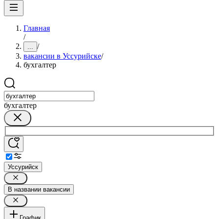
Главная
/
/
...
вакансии в Уссурийске
/
бухгалтер
бухгалтер
Уссурийск
В названии вакансии
График