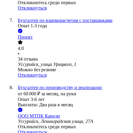
Откликнитесь среди первых
Откликнуться
Бухгалтер по взаиморасчетам с поставщиками
Опыт 1-3 года
Проект
4.0
•
34
отзыва
Уссурийск, улица Урицкого, 1
Можно без резюме
Откликнуться
Бухгалтер по производству и реализации
от
60 000
₽
за месяц,
на руки
Опыт 3-6 лет
Выплаты: Два раза в месяц
ООО
МТПК Канцзи
Уссурийск, Ленинградская улица, 27А
Откликнитесь среди первых
Откликнуться