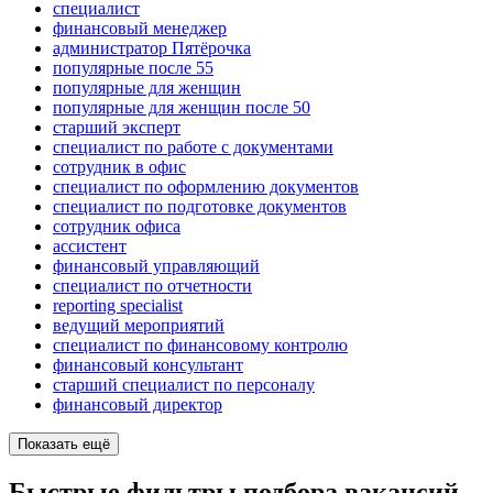
специалист
финансовый менеджер
администратор Пятёрочка
популярные после 55
популярные для женщин
популярные для женщин после 50
старший эксперт
специалист по работе с документами
сотрудник в офис
специалист по оформлению документов
специалист по подготовке документов
сотрудник офиса
ассистент
финансовый управляющий
специалист по отчетности
reporting specialist
ведущий мероприятий
специалист по финансовому контролю
финансовый консультант
старший специалист по персоналу
финансовый директор
Показать ещё
Быстрые фильтры подбора вакансий