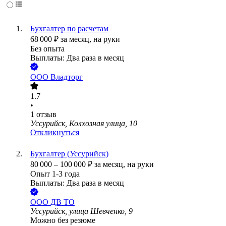
Бухгалтер по расчетам
68 000
₽
за месяц,
на руки
Без опыта
Выплаты: Два раза в месяц
ООО
Владторг
1.7
•
1
отзыв
Уссурийск, Колхозная улица, 10
Откликнуться
Бухгалтер (Уссурийск)
80 000
–
100 000
₽
за месяц,
на руки
Опыт 1-3 года
Выплаты: Два раза в месяц
ООО
ДВ ТО
Уссурийск, улица Шевченко, 9
Можно без резюме