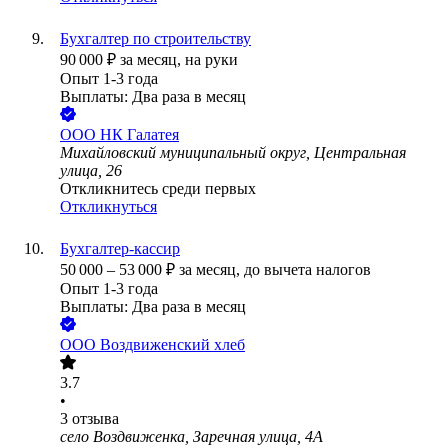
Бухгалтер по строительству
90 000
₽
за месяц,
на руки
Опыт 1-3 года
Выплаты: Два раза в месяц
ООО
НК Галатея
Михайловский муниципальный округ, Центральная
улица, 26
Откликнитесь среди первых
Откликнуться
Бухгалтер-кассир
50 000
–
53 000
₽
за месяц,
до вычета налогов
Опыт 1-3 года
Выплаты: Два раза в месяц
ООО
Воздвиженский хлеб
3.7
•
3
отзыва
село Воздвиженка, Заречная улица, 4А