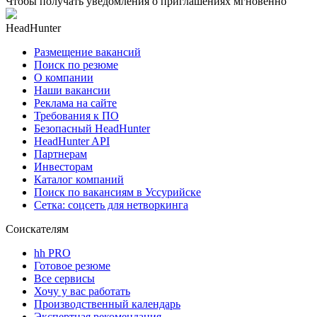
Чтобы получать уведомления о приглашениях мгновенно
HeadHunter
Размещение вакансий
Поиск по резюме
О компании
Наши вакансии
Реклама на сайте
Требования к ПО
Безопасный HeadHunter
HeadHunter API
Партнерам
Инвесторам
Каталог компаний
Поиск по вакансиям в Уссурийске
Сетка: соцсеть для нетворкинга
Соискателям
hh PRO
Готовое резюме
Все сервисы
Хочу у вас работать
Производственный календарь
Экспертная рекомендация