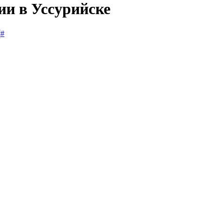
ии в Уссурийске
#