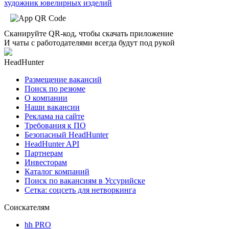
художник ювелирных изделий
Сканируйте QR-код, чтобы скачать приложение
И чаты с работодателями всегда будут под рукой
HeadHunter
Размещение вакансий
Поиск по резюме
О компании
Наши вакансии
Реклама на сайте
Требования к ПО
Безопасный HeadHunter
HeadHunter API
Партнерам
Инвесторам
Каталог компаний
Поиск по вакансиям в Уссурийске
Сетка: соцсеть для нетворкинга
Соискателям
hh PRO